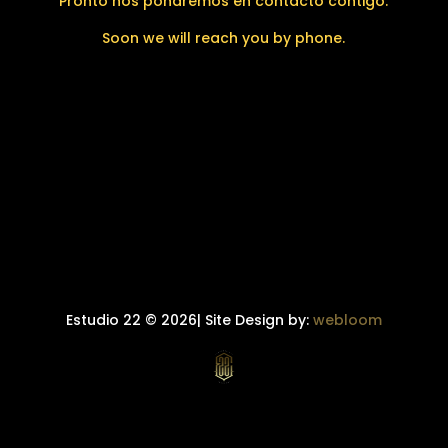
Pronto nos pondremos en contacto contigo.
Soon we will reach you by phone.
Estudio 22 © 2026| Site Design by:
webloom